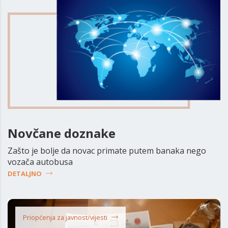
Novčane doznake
Zašto je bolje da novac primate putem banaka nego
vozača autobusa
DETALJNO
Priopćenja za javnost/vijesti