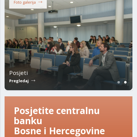
Foto galerija
Posjeti
Pregledaj
Posjetite centralnu
banku
Bosne i Hercegovine