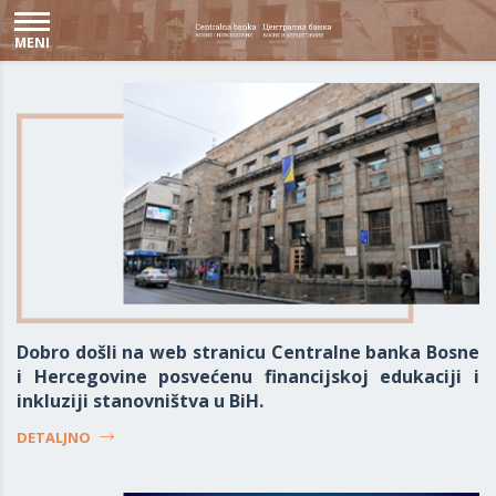
MENI
Dobro došli na web stranicu Centralne banka Bosne
i Hercegovine posvećenu financijskoj edukaciji i
inkluziji stanovništva u BiH.
DETALJNO