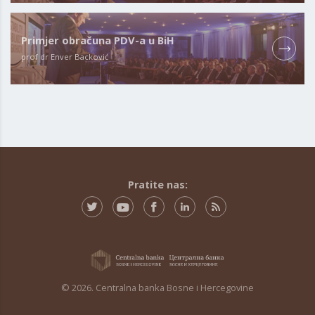
Primjer obračuna PDV-a u BiH
prof dr Enver Backović
Pratite nas:
© 2026. Centralna banka Bosne i Hercegovine