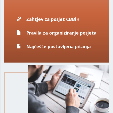
Zahtjev za posjet CBBiH
Pravila za organiziranje posjeta
Najčešće postavljena pitanja