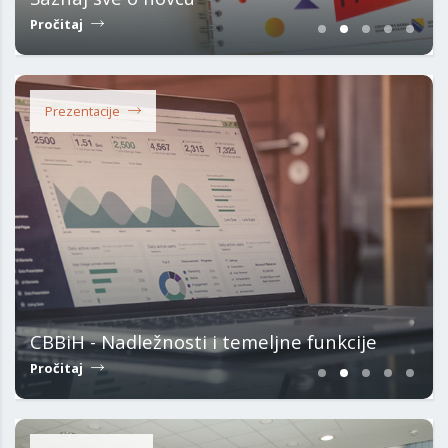
Pročitaj
Prezentacije
CBBiH - Nadležnosti i temeljne funkcije
Pročitaj