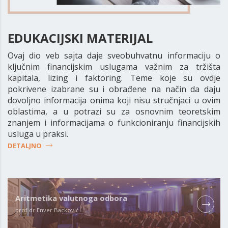
EDUKACIJSKI MATERIJAL
Ovaj dio veb sajta daje sveobuhvatnu informaciju o
ključnim financijskim uslugama važnim za tržišta
kapitala, lizing i faktoring. Teme koje su ovdje
pokrivene izabrane su i obrađene na način da daju
dovoljno informacija onima koji nisu stručnjaci u ovim
oblastima, a u potrazi su za osnovnim teoretskim
znanjem i informacijama o funkcioniranju financijskih
usluga u praksi.
DETALJNO
Aritmetika valutnoga odbora
prof dr Enver Backović