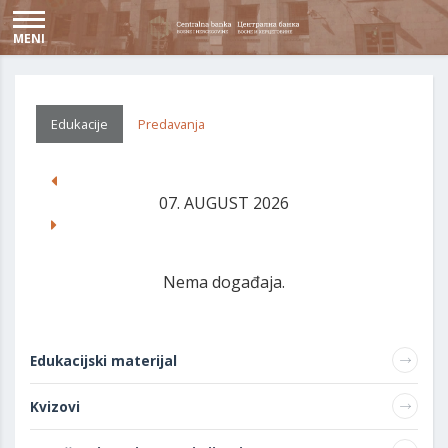
MENI
Edukacije
Predavanja
07. AUGUST 2026
Nema događaja.
Edukacijski materijal
Kvizovi