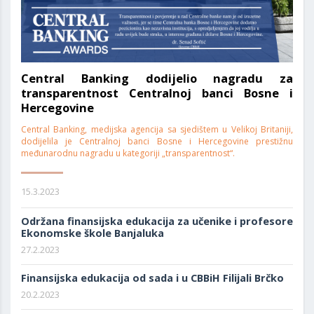
Central Banking dodijelio nagradu za
transparentnost Centralnoj banci Bosne i
Hercegovine
Central Banking, medijska agencija sa sjedištem u Velikoj Britaniji,
dodijelila je Centralnoj banci Bosne i Hercegovine prestižnu
međunarodnu nagradu u kategoriji „transparentnost“.
15.3.2023
Održana finansijska edukacija za učenike i profesore
Ekonomske škole Banjaluka
27.2.2023
Finansijska edukacija od sada i u CBBiH Filijali Brčko
20.2.2023