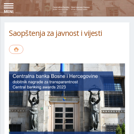
MENI
Saopštenja za javnost i vijesti