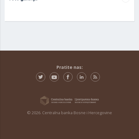
Pratite nas:
© 2026. Centralna banka Bosne i Hercegovine