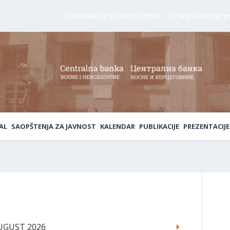
Povratak na stranicu CBBiH
Prilagođavanje p
AL
SAOPŠTENJA ZA JAVNOST
KALENDAR
PUBLIKACIJE
PREZENTACIJE
AUGUST 2026