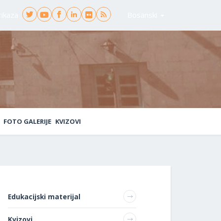
rikaza
Bosanski
FOTO GALERIJE
KVIZOVI
Edukacijski materijal
Kvizovi