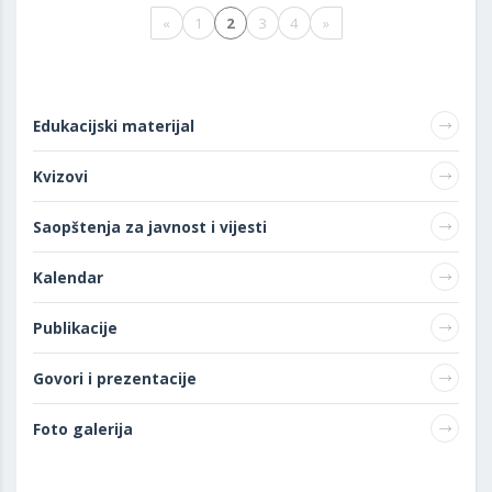
«
1
2
3
4
»
Edukacijski materijal
Kvizovi
Saopštenja za javnost i vijesti
Kalendar
Publikacije
Govori i prezentacije
Foto galerija