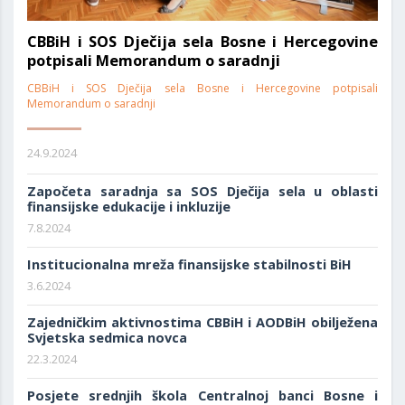
CBBiH i SOS Dječija sela Bosne i Hercegovine
potpisali Memorandum o saradnji
CBBiH i SOS Dječija sela Bosne i Hercegovine potpisali
Memorandum o saradnji
24.9.2024
Započeta saradnja sa SOS Dječija sela u oblasti
finansijske edukacije i inkluzije
7.8.2024
Institucionalna mreža finansijske stabilnosti BiH
3.6.2024
Zajedničkim aktivnostima CBBiH i AODBiH obilježena
Svjetska sedmica novca
22.3.2024
Posjete srednjih škola Centralnoj banci Bosne i