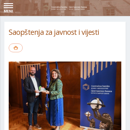
MENI
Saopštenja za javnost i vijesti