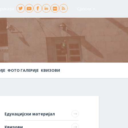
риказа
Српски
ИЈЕ
ФОТО ГАЛЕРИЈЕ
КВИЗОВИ
Едукацијски материјал
Квизови