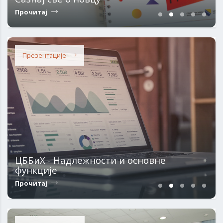
Прочитај
Презентације
ЦББиХ - Надлежности и основне
функције
Прочитај