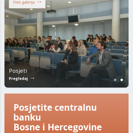
Foto galerija
Posjeti
Pregledaj
Posjetite centralnu
banku
Bosne i Hercegovine