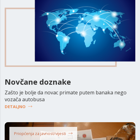
Novčane doznake
Zašto je bolje da novac primate putem banaka nego
vozača autobusa
DETALJNO
Priopćenja za javnost/vijesti