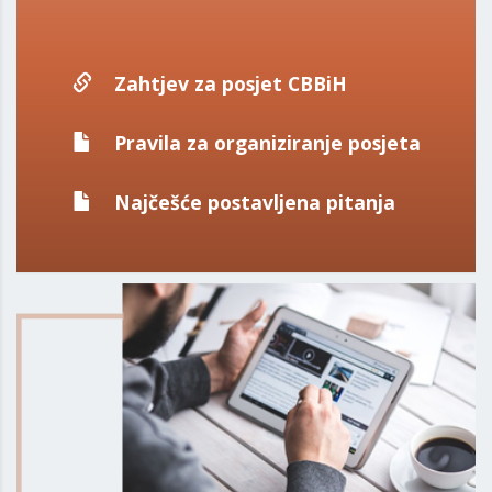
Zahtjev za posjet CBBiH
Pravila za organiziranje posjeta
Najčešće postavljena pitanja