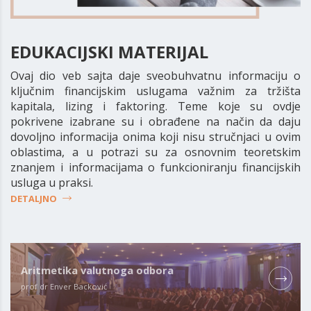
EDUKACIJSKI MATERIJAL
Ovaj dio veb sajta daje sveobuhvatnu informaciju o
ključnim financijskim uslugama važnim za tržišta
kapitala, lizing i faktoring. Teme koje su ovdje
pokrivene izabrane su i obrađene na način da daju
dovoljno informacija onima koji nisu stručnjaci u ovim
oblastima, a u potrazi su za osnovnim teoretskim
znanjem i informacijama o funkcioniranju financijskih
usluga u praksi.
DETALJNO
Aritmetika valutnoga odbora
prof dr Enver Backović