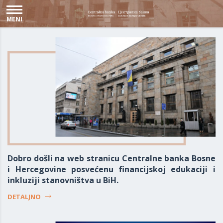
MENI
Dobro došli na web stranicu Centralne banka Bosne
i Hercegovine posvećenu financijskoj edukaciji i
inkluziji stanovništva u BiH.
DETALJNO