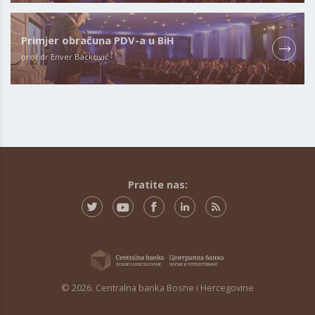
Primjer obračuna PDV-a u BiH
prof dr Enver Backović
Pratite nas:
© 2026. Centralna banka Bosne i Hercegovine