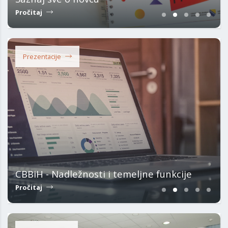
Pročitaj
Prezentacije
CBBiH - Nadležnosti i temeljne funkcije
Pročitaj