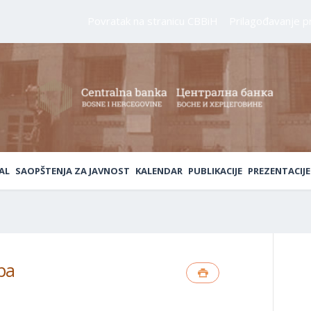
Povratak na stranicu CBBiH
Prilagođavanje p
AL
SAOPŠTENJA ZA JAVNOST
KALENDAR
PUBLIKACIJE
PREZENTACIJE
pa