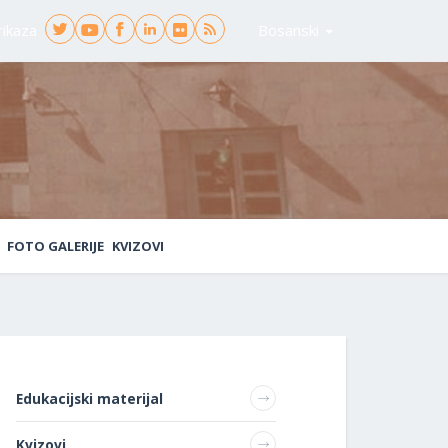
rikaza
Bosanski
FOTO GALERIJE
KVIZOVI
Edukacijski materijal
Kvizovi