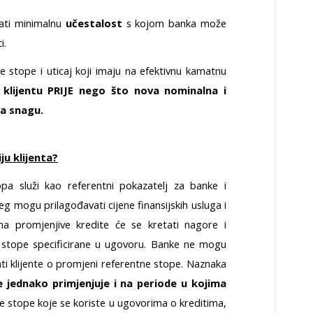
ati minimalnu
učestalost
s kojom banka može
i.
stope i uticaj koji imaju na efektivnu kamatnu
 klijentu PRIJE nego što nova nominalna i
a snagu.
ju klijenta?
pa služi kao referentni pokazatelj za banke i
g mogu prilagođavati cijene finansijskih usluga i
a promjenjive kredite će se kretati nagore i
 stope specificirane u ugovoru. Banke ne mogu
isati klijente o promjeni referentne stope. Naznaka
 jednako primjenjuje i na periode u kojima
e stope koje se koriste u ugovorima o kreditima,