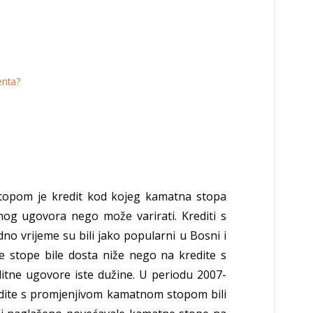
enta?
topom je kredit kod kojeg kamatna stopa
tnog ugovora nego može varirati. Krediti s
 vrijeme su bili jako popularni u Bosni i
 stope bile dosta niže nego na kredite s
tne ugovore iste dužine. U periodu 2007-
kredite s promjenjivom kamatnom stopom bili