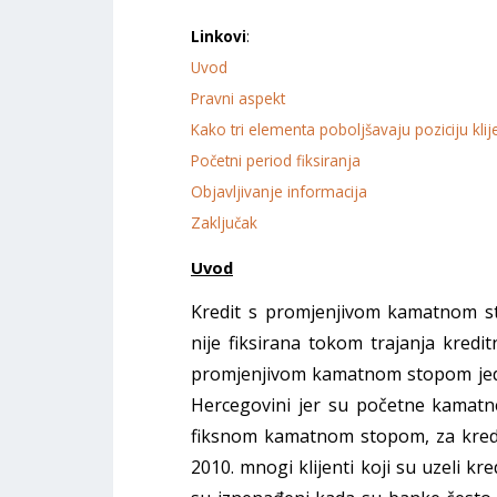
Linkovi
:
Uvod
Pravni aspekt
Kako tri elementa poboljšavaju poziciju klij
Početni period fiksiranja
Objavljivanje informacija
Zaključak
Uvod
Kredit s promjenjivom kamatnom s
nije fiksirana tokom trajanja kredi
promjenjivom kamatnom stopom jedno
Hercegovini jer su početne kamatne
fiksnom kamatnom stopom, za kredi
2010. mnogi klijenti koji su uzeli 