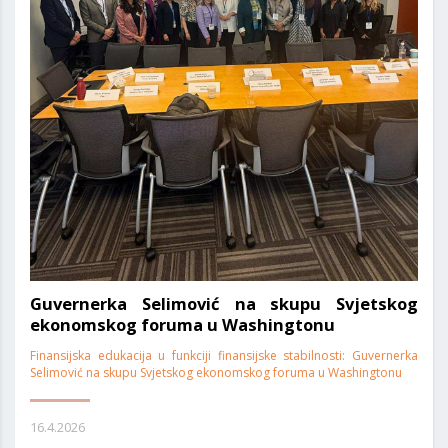
Guvernerka Selimović na skupu Svjetskog
ekonomskog foruma u Washingtonu
Finansijska edukacija u funkciji finansijske stabilnosti: Guvernerka
Selimović na skupu Svjetskog ekonomskog foruma u Washingtonu
16.4.2026