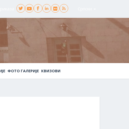
риказа
Српски
ИЈЕ
ФОТО ГАЛЕРИЈЕ
КВИЗОВИ