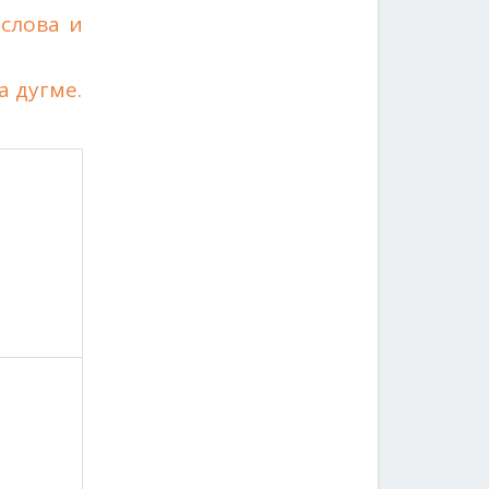
слова и
а дугме.