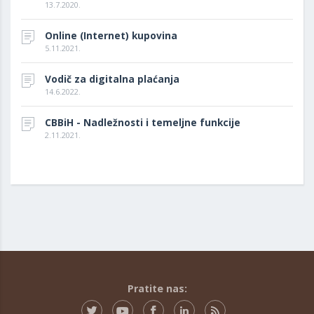
13.7.2020.
Online (Internet) kupovina
5.11.2021.
Vodič za digitalna plaćanja
14.6.2022.
CBBiH - Nadležnosti i temeljne funkcije
2.11.2021.
Pratite nas: