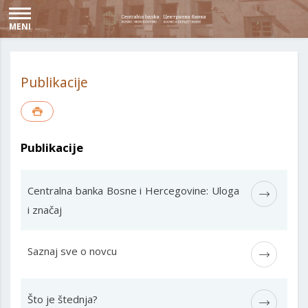
MENI
Publikacije
Publikacije
Centralna banka Bosne i Hercegovine: Uloga
i značaj
Saznaj sve o novcu
Što je štednja?