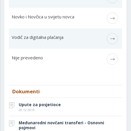
Novko i Novčica u svijetu novca
Vodič za digitalna plaćanja
Nije prevedeno
Dokumenti
Upute za posjetioce
20.12.2019.
Međunarodni novčani transferi - Osnovni
pojmovi