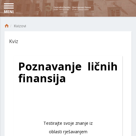
MENI
Kvizovi
Kviz
Poznavanje ličnih
finansija
Testirajte svoje znanje iz
oblasti rješavanjem