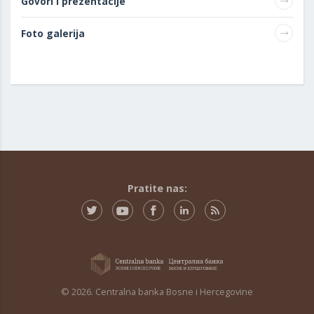
Govori i prezentacije
Foto galerija
Pratite nas:
© 2026. Centralna banka Bosne i Hercegovine