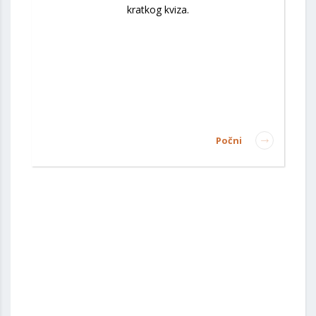
kratkog kviza.
Počni