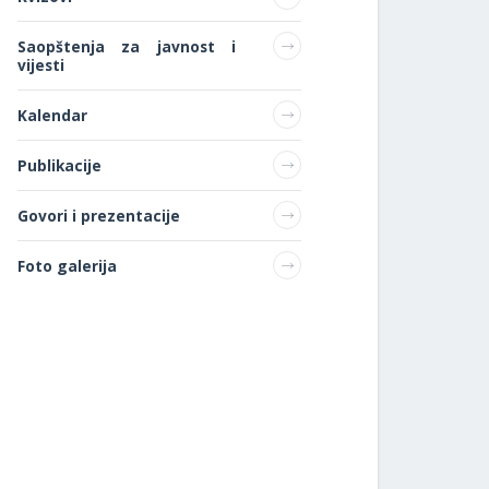
Saopštenja za javnost i
vijesti
Kalendar
Publikacije
Govori i prezentacije
Foto galerija