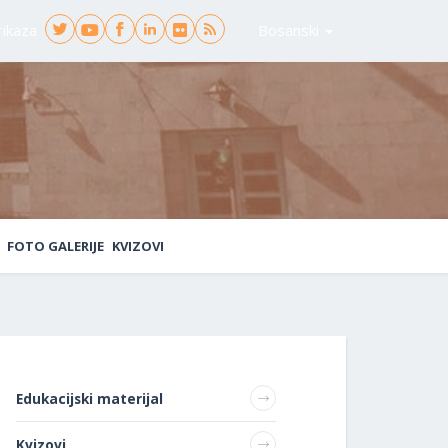
rikaza
Bosanski
FOTO GALERIJE
KVIZOVI
Edukacijski materijal
Kvizovi