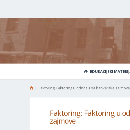
EDUKACIJSKI MATERIJ
Faktoring: Faktoring u odnosu na bankarske zajmove
Faktoring: Faktoring u o
zajmove