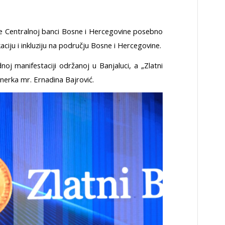
 je Centralnoj banci Bosne i Hercegovine posebno
aciju i inkluziju na području Bosne i Hercegovine.
noj manifestaciji održanoj u Banjaluci, a „Zlatni
nerka mr. Ernadina Bajrović.