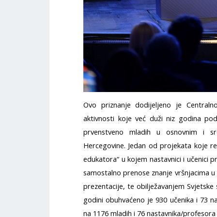
Ovo priznanje dodijeljeno je Central
aktivnosti koje već duži niz godina pod
prvenstveno mladih u osnovnim i sr
Hercegovine. Jedan od projekata koje rea
edukatora“ u kojem nastavnici i učenici p
samostalno prenose znanje vršnjacima u s
prezentacije, te obilježavanjem Svjetske
godini obuhvaćeno je 930 učenika i 73 na
na 1176 mladih i 76 nastavnika/profesora 