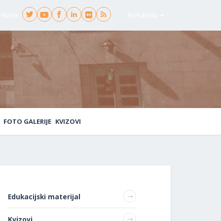
rikaza
Bosanski
FOTO GALERIJE
KVIZOVI
Edukacijski materijal
Kvizovi