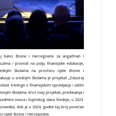
noj banci Bosne i Hercegovine za angažman i
uzima i provodi na polju finansijske edukacije,
ednjim školama na prostoru cijele Bosne i
lizuje u srednjim školama je projekat „Educiraj
rolaze treninge o finansijskom upravljanju i zatim
vojim školama. Kroz ovaj projekat, predavanja i
 sedmice novca i Svjetskog dana štednje, u 2023.
stavnika, dok je u 2024. godini taj broj povećan
iz cijele Bosne i Hercegovine.