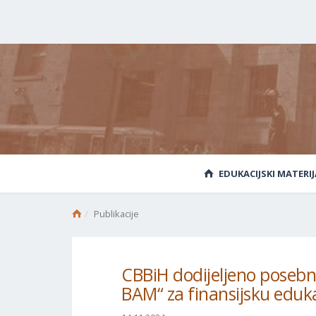
EDUKACIJSKI MATERIJ
Publikacije
CBBiH dodijeljeno posebno
BAM“ za finansijsku edukac