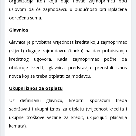
organizacija itd.) koja daje novac zajmoprimcu pod
uslovom da će zajmodavcu u budućnosti biti isplaćena
određena suma.
Glavnica
Glavnica je prvobitna vrijednost kredita koju zajmoprimac
(klijent) duguje zajmodavcu (banka) na dan potpisivanja
kreditnog ugovora. Kada zajmoprimac počne da
otplaćuje kredit, glavnica predstavlja preostali iznos
novca koji se treba otplatiti zajmodavcu.
Ukupni iznos za otplatu
Uz definisanu glavnicu, kreditni sporazum treba
sadržavati i ukupni iznos za otplatu (vrijednost kredita i
ukupne troškove vezane za kredit, uključujući plaćanja
kamata).