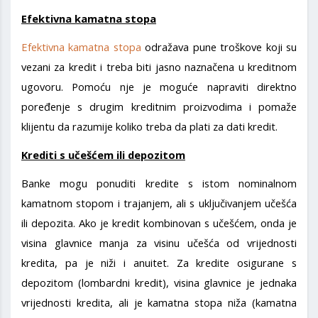
Efektivna kamatna stopa
Efektivna kamatna stopa
odražava pune troškove koji su
vezani za kredit i treba biti jasno naznačena u kreditnom
ugovoru. Pomoću nje je moguće napraviti direktno
poređenje s drugim kreditnim proizvodima i pomaže
klijentu da razumije koliko treba da plati za dati kredit.
Krediti s učešćem ili depozitom
Banke mogu ponuditi kredite s istom nominalnom
kamatnom stopom i trajanjem, ali s uključivanjem učešća
ili depozita. Ako je kredit kombinovan s učešćem, onda je
visina glavnice manja za visinu učešća od vrijednosti
kredita, pa je niži i anuitet. Za kredite osigurane s
depozitom (lombardni kredit), visina glavnice je jednaka
vrijednosti kredita, ali je kamatna stopa niža (kamatna