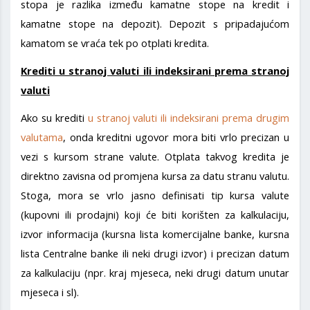
stopa je razlika između kamatne stope na kredit i
kamatne stope na depozit). Depozit s pripadajućom
kamatom se vraća tek po otplati kredita.
Krediti u stranoj valuti ili indeksirani prema stranoj
valuti
Ako su krediti
u stranoj valuti ili indeksirani prema drugim
valutama
, onda kreditni ugovor mora biti vrlo precizan u
vezi s kursom strane valute. Otplata takvog kredita je
direktno zavisna od promjena kursa za datu stranu valutu.
Stoga, mora se vrlo jasno definisati tip kursa valute
(kupovni ili prodajni) koji će biti korišten za kalkulaciju,
izvor informacija (kursna lista komercijalne banke, kursna
lista Centralne banke ili neki drugi izvor) i precizan datum
za kalkulaciju (npr. kraj mjeseca, neki drugi datum unutar
mjeseca i sl).