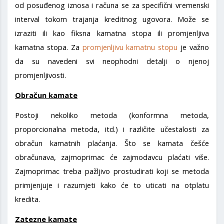
od posuđenog iznosa i računa se za specifični vremenski
interval tokom trajanja kreditnog ugovora. Može se
izraziti ili kao fiksna kamatna stopa ili promjenljiva
kamatna stopa. Za
promjenljivu kamatnu stopu
je važno
da su navedeni svi neophodni detalji o njenoj
promjenljivosti.
Obračun kamate
Postoji nekoliko metoda (konformna metoda,
proporcionalna metoda, itd.) i različite učestalosti za
obračun kamatnih plaćanja. Što se kamata češće
obračunava, zajmoprimac će zajmodavcu plaćati više.
Zajmoprimac treba pažljivo prostudirati koji se metodа
primjenjuje i razumjeti kako će to uticati na otplatu
kredita.
Zatezne kamate