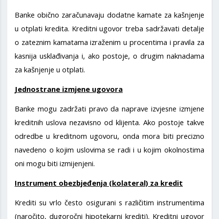
Banke obično zaračunavaju dodatne kamate za kašnjenje
u otplati kredita. Kreditni ugovor treba sadržavati detalje
o zateznim kamatama izraženim u procentima i pravila za
kasnija usklađivanja i, ako postoje, o drugim naknadama
za kašnjenje u otplati.
Jednostrane izmjene ugovora
Banke mogu zadržati pravo da naprave izvjesne izmjene
kreditnih uslova nezavisno od klijenta. Ako postoje takve
odredbe u kreditnom ugovoru, onda mora biti precizno
navedeno o kojim uslovima se radi i u kojim okolnostima
oni mogu biti izmijenjeni.
Instrument obezbjeđenja (kolateral) za kredit
Krediti su vrlo često osigurani s različitim instrumentima
(naročito, dugoročni hipotekarni krediti). Kreditni ugovor