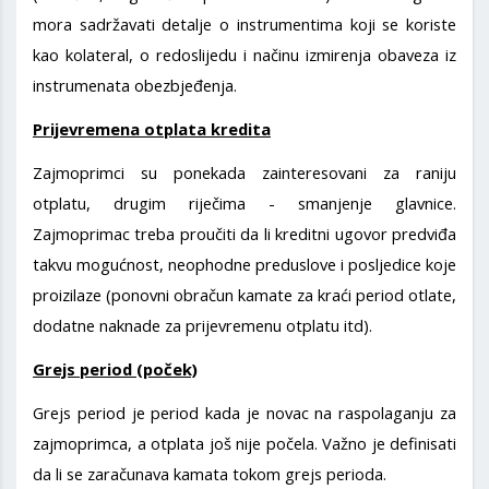
mora sadržavati detalje o instrumentima koji se koriste
kao kolateral, o redoslijedu i načinu izmirenja obaveza iz
instrumenata obezbjeđenja.
Prijevremena otplata kredita
Zajmoprimci su ponekada zainteresovani za raniju
otplatu, drugim riječima - smanjenje glavnice.
Zajmoprimac treba proučiti da li kreditni ugovor predviđa
takvu mogućnost, neophodne preduslove i posljedice koje
proizilaze (ponovni obračun kamate za kraći period otlate,
dodatne naknade za prijevremenu otplatu itd).
Grejs period (poček)
Grejs period je period kada je novac na raspolaganju za
zajmoprimca, a otplata još nije počela. Važno je definisati
da li se zaračunava kamata tokom grejs perioda.