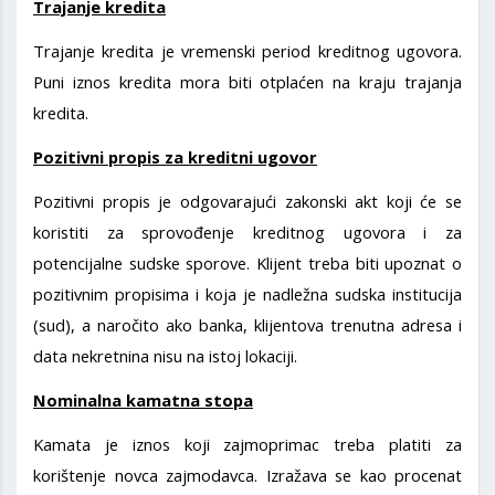
Trajanje kredita
Trajanje kredita je vremenski period kreditnog ugovora.
Puni iznos kredita mora biti otplaćen na kraju trajanja
kredita.
Pozitivni propis za kreditni ugovor
Pozitivni propis je odgovarajući zakonski akt koji će se
koristiti za sprovođenje kreditnog ugovora i za
potencijalne sudske sporove. Klijent treba biti upoznat o
pozitivnim propisima i koja je nadležna sudska institucija
(sud), a naročito ako banka, klijentova trenutna adresa i
data nekretnina nisu na istoj lokaciji.
Nominalna kamatna stopa
Kamata je iznos koji zajmoprimac treba platiti za
korištenje novca zajmodavca. Izražava se kao procenat