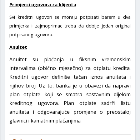
Primjerci ugovora za klijenta
Svi kreditni ugovori se moraju potpisati barem u dva
primjerka i zajmoprimac treba da dobije jedan original
potpisanog ugovora.
Anuitet
Anuitet su plaćanja u fiksnim vremenskim
intervalima (obično mjesečno) za otplatu kredita.
Kreditni ugovor definiše tačan iznos anuiteta i
njihov broj. Uz to, banka je u obavezi da napravi
plan otplate koji se smatra sastavnim dijelom
kreditnog ugovora. Plan otplate sadrži listu
anuiteta i odgovarajuće promjene o preostaloj
glavnici i kamatnim plaćanjima.