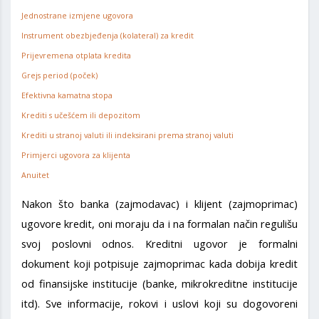
Jednostrane izmjene ugovora
Instrument obezbjeđenja (kolateral) za kredit
Prijevremena otplata kredita
Grejs period (poček)
Efektivna kamatna stopa
Krediti s učešćem ili depozitom
Krediti u stranoj valuti ili indeksirani prema stranoj valuti
Primjerci ugovora za klijenta
Anuitet
Nakon što banka (zajmodavac) i klijent (zajmoprimac)
ugovore kredit, oni moraju da i na formalan način regulišu
svoj poslovni odnos. Kreditni ugovor je formalni
dokument koji potpisuje zajmoprimac kada dobija kredit
od finansijske institucije (banke, mikrokreditne institucije
itd). Sve informacije, rokovi i uslovi koji su dogovoreni