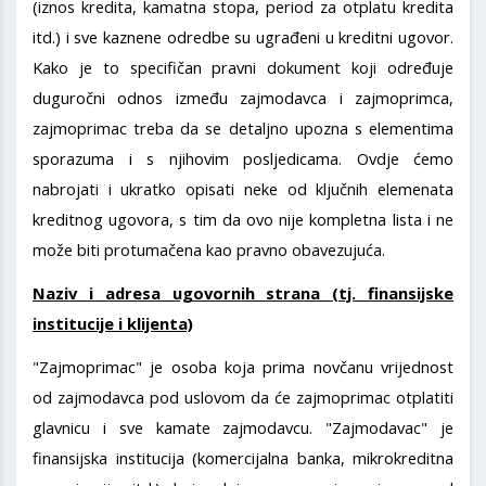
(iznos kredita, kamatna stopa, period za otplatu kredita
itd.) i sve kaznene odredbe su ugrađeni u kreditni ugovor.
Kako je to specifičan pravni dokument koji određuje
duguročni odnos između zajmodavca i zajmoprimca,
zajmoprimac treba da se detaljno upozna s elementima
sporazuma i s njihovim posljedicama. Ovdje ćemo
nabrojati i ukratko opisati neke od ključnih elemenata
kreditnog ugovora, s tim da ovo nije kompletna lista i ne
može biti protumačena kao pravno obavezujuća.
Naziv i adresa ugovornih strana (tj. finansijske
institucije i klijenta)
"Zajmoprimac" je osoba koja prima novčanu vrijednost
od zajmodavca pod uslovom da će zajmoprimac otplatiti
glavnicu i sve kamate zajmodavcu. "Zajmodavac" je
finansijska institucija (komercijalna banka, mikrokreditna