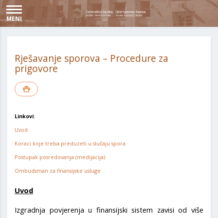
MENI
Rješavanje sporova – Procedure za
prigovore
Linkovi
:
Uvod
Koraci koje treba preduzeti u slučaju spora
Postupak posredovanja (medijacija)
Ombudsman za finansijske usluge
Uvod
Izgradnja povjerenja u finansijski sistem zavisi od više