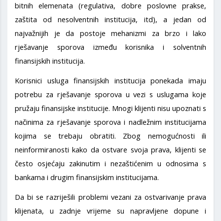
bitnih elemenata (regulativa, dobre poslovne prakse,
zaštita od nesolventnih institucija, itd), a jedan od
najvažnijih je da postoje mehanizmi za brzo i lako
rješavanje sporova između korisnika i solventnih
finansijskih institucija.
Korisnici usluga finansijskih institucija ponekada imaju
potrebu za rješavanje sporova u vezi s uslugama koje
pružaju finansijske institucije. Mnogi klijenti nisu upoznati s
načinima za rješavanje sporova i nadležnim institucijama
kojima se trebaju obratiti. Zbog nemogućnosti ili
neinformiranosti kako da ostvare svoja prava, klijenti se
često osjećaju zakinutim i nezaštićenim u odnosima s
bankama i drugim finansijskim institucijama.
Da bi se razriješili problemi vezani za ostvarivanje prava
klijenata, u zadnje vrijeme su napravljene dopune i