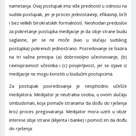
nametanja. Ovaj postupak ima više prednosti u odnosu na
sudski postupak, jer je proces jednostavniji, efikasniji, brži
i bez velikih birokratskih formalnosti. Neohodan preduslov
za pokretanje postupka medijacije je da obje strane budu
saglasne, jer se ne može (kao u slučaju sudskog
postupka) pokrenuti jednostrano. Posredovanje se bazira
na tri važna principa: (a) dobrovoljno učestvovanje, (b)
ravnopravnost učesnika i (c) povjerljivost, jer se izjave iz
medijacije ne mogu koristiti u budućim postupcima.
Za postupak posredovanja je neophodno učešće
medijatora. Medijator je neutralna osoba, u ovom slučaju
ombudsman, koja pomaže stranama da dođu do rješenja
kroz proces pregovaranja. Medijator mora uzeti u obzir
interese obje strane (klijenta i banke) i pomoći im da dođu
do rješenja.