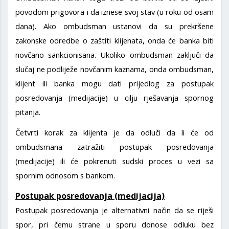
povodom prigovora i da iznese svoj stav (u roku od osam
dana). Ako ombudsman ustanovi da su prekršene
zakonske odredbe o zaštiti klijenata, onda će banka biti
novčano sankcionisana. Ukoliko ombudsman zaključi da
slučaj ne podliježe novčanim kaznama, onda ombudsman,
klijent ili banka mogu dati prijedlog za postupak
posredovanja (medijacije) u cilju rješavanja spornog
pitanja.
Četvrti korak za klijenta je da odluči da li će od
ombudsmana zatražiti postupak posredovanja
(medijacije) ili će pokrenuti sudski proces u vezi sa
spornim odnosom s bankom.
Postupak posredovanja (medijacija)
Postupak posredovanja je alternativni način da se riješi
spor, pri čemu strane u sporu donose odluku bez