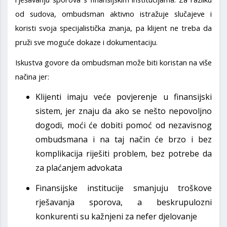
od sudova, ombudsman aktivno istražuje slučajeve i
koristi svoja specijalistička znanja, pa klijent ne treba da
pruži sve moguće dokaze i dokumentaciju.
Iskustva govore da ombudsman može biti koristan na više
načina jer:
Klijenti imaju veće povjerenje u finansijski
sistem, jer znaju da ako se nešto nepovoljno
dogodi, moći će dobiti pomoć od nezavisnog
ombudsmana i na taj način će brzo i bez
komplikacija riješiti problem, bez potrebe da
za plaćanjem advokata
Finansijske institucije smanjuju troškove
rješavanja sporova, a beskrupulozni
konkurenti su kažnjeni za nefer djelovanje