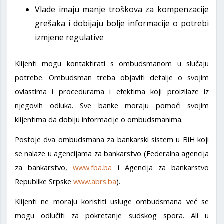
Vlade imaju manje troškova za kompenzacije
grešaka i dobijaju bolje informacije o potrebi
izmjene regulative
Klijenti mogu kontaktirati s ombudsmanom u slučaju
potrebe. Ombudsman treba objaviti detalje o svojim
ovlastima i procedurama i efektima koji proizilaze iz
njegovih odluka. Sve banke moraju pomoći svojim
klijentima da dobiju informacije o ombudsmanima.
Postoje dva ombudsmana za bankarski sistem u BiH koji
se nalaze u agencijama za bankarstvo (Federalna agencija
za bankarstvo,
www.fba.ba
i Agencija za bankarstvo
Republike Srpske
www.abrs.ba
).
Klijenti ne moraju koristiti usluge ombudsmana već se
mogu odlučiti za pokretanje sudskog spora. Ali u