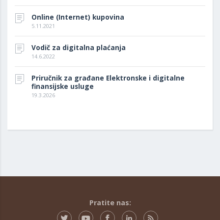
Online (Internet) kupovina
5.11.2021
Vodič za digitalna plaćanja
14.6.2022
Priručnik za građane Elektronske i digitalne
finansijske usluge
19.3.2026
Pratite nas: