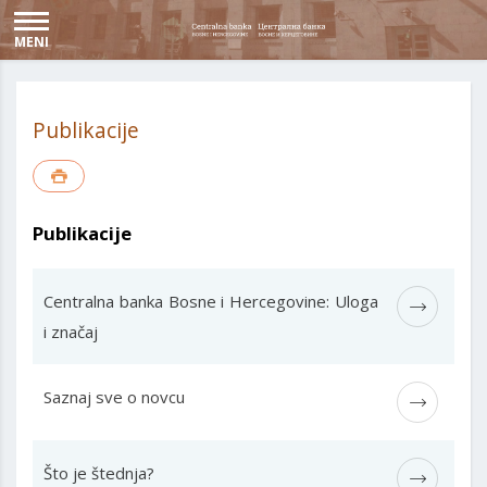
MENI
Publikacije
Publikacije
Centralna banka Bosne i Hercegovine: Uloga
i značaj
Saznaj sve o novcu
Što je štednja?