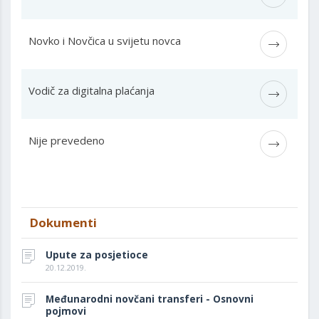
Novko i Novčica u svijetu novca
Vodič za digitalna plaćanja
Nije prevedeno
Dokumenti
Upute za posjetioce
20.12.2019.
Međunarodni novčani transferi - Osnovni
pojmovi