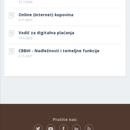
13.7.2020.
Online (Internet) kupovina
5.11.2021.
Vodič za digitalna plaćanja
14.6.2022.
CBBiH - Nadležnosti i temeljne funkcije
2.11.2021.
Pratite nas: